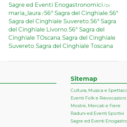
Sagre ed Eventi Enogastronomici
/ Di
maria_laura
56ª Sagra del Cinghiale
56ª
/
,
Sagra del Cinghiale Suvereto
56ª Sagra
,
del Cinghiale Livorno
56ª Sagra del
,
Cinghiale TOscana
Sagra del Cinghiale
,
Suvereto
Sagra del Cinghiale Toscana
,
Sitemap
Cultura, Musica e Spettac
Eventi Folk e Rievocazioni
Mostre, Mercati e Fiere
Raduni ed Eventi Sportivi
Sagre ed Eventi Enogastr