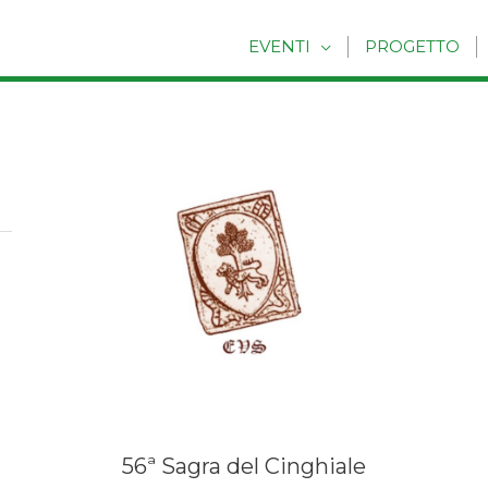
EVENTI
PROGETTO
o
56ª Sagra del Cinghiale