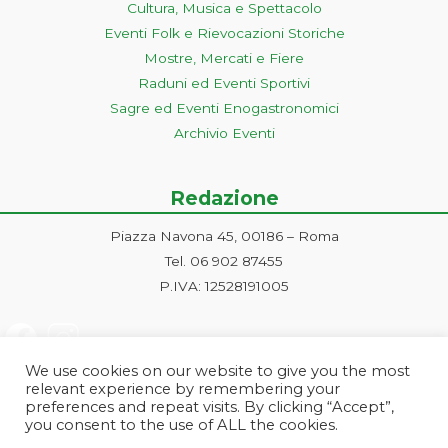
Cultura, Musica e Spettacolo
Eventi Folk e Rievocazioni Storiche
Mostre, Mercati e Fiere
Raduni ed Eventi Sportivi
Sagre ed Eventi Enogastronomici
Archivio Eventi
Redazione
Piazza Navona 45, 00186 – Roma
Tel. 06 902 87455
P.IVA: 12528191005
We use cookies on our website to give you the most
relevant experience by remembering your
preferences and repeat visits. By clicking “Accept”,
you consent to the use of ALL the cookies.
Progetto ideato e gestito dalla Markonet srl - Piazza Navona 45, 00186