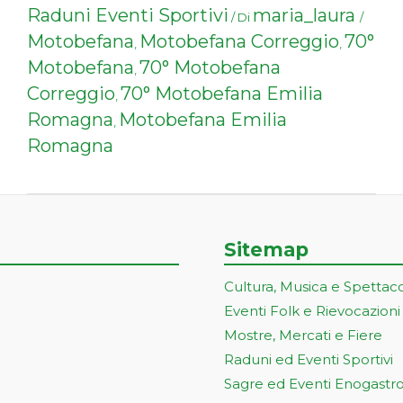
Raduni Eventi Sportivi
maria_laura
/ Di
/
Motobefana
Motobefana Correggio
70°
,
,
Motobefana
70° Motobefana
,
Correggio
70° Motobefana Emilia
,
Romagna
Motobefana Emilia
,
Romagna
Sitemap
Cultura, Musica e Spettac
Eventi Folk e Rievocazioni
Mostre, Mercati e Fiere
Raduni ed Eventi Sportivi
Sagre ed Eventi Enogastr