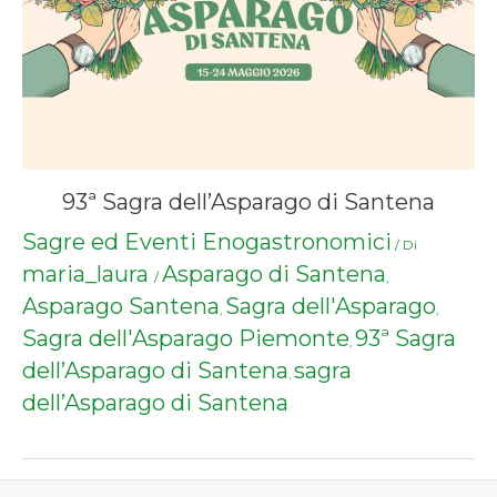
93ª Sagra dell’Asparago di Santena
Sagre ed Eventi Enogastronomici
/ Di
maria_laura
Asparago di Santena
/
,
Asparago Santena
Sagra dell'Asparago
,
,
Sagra dell'Asparago Piemonte
93ª Sagra
,
dell’Asparago di Santena
sagra
,
dell’Asparago di Santena