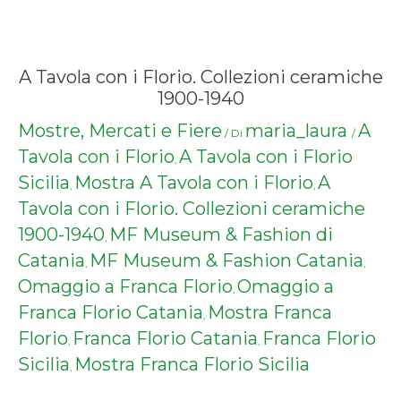
A Tavola con i Florio. Collezioni ceramiche
1900-1940
Mostre, Mercati e Fiere
maria_laura
A
/ Di
/
Tavola con i Florio
A Tavola con i Florio
,
Sicilia
Mostra A Tavola con i Florio
A
,
,
Tavola con i Florio. Collezioni ceramiche
1900-1940
MF Museum & Fashion di
,
Catania
MF Museum & Fashion Catania
,
,
Omaggio a Franca Florio
Omaggio a
,
Franca Florio Catania
Mostra Franca
,
Florio
Franca Florio Catania
Franca Florio
,
,
Sicilia
Mostra Franca Florio Sicilia
,