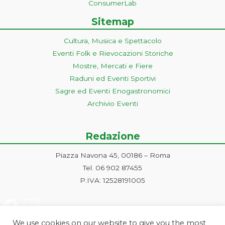
ConsumerLab
Sitemap
Cultura, Musica e Spettacolo
Eventi Folk e Rievocazioni Storiche
Mostre, Mercati e Fiere
Raduni ed Eventi Sportivi
Sagre ed Eventi Enogastronomici
Archivio Eventi
Redazione
Piazza Navona 45, 00186 – Roma
Tel. 06 902 87455
P.IVA: 12528191005
We use cookies on our website to give you the most