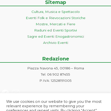
Sitemap
Cultura, Musica e Spettacolo
Eventi Folk e Rievocazioni Storiche
Mostre, Mercati e Fiere
Raduni ed Eventi Sportivi
Sagre ed Eventi Enogastronomici
Archivio Eventi
Redazione
Piazza Navona 45, 00186 – Roma
Tel. 06 902 87455
P.IVA: 12528191005
We use cookies on our website to give you the most
relevant experience by remembering your
preferences and repeat visits. By clicking “Accept”,