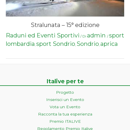
Stralunata – 15° edizione
Raduni ed Eventi Sportivi
admin
sport
/ Di
/
lombardia
sport Sondrio
Sondrio
aprica
,
,
,
Italive per te
Progetto
Inserisci un Evento
Vota un Evento
Racconta la tua esperienza
Premio ITALIVE
Regolamento Premio Italive