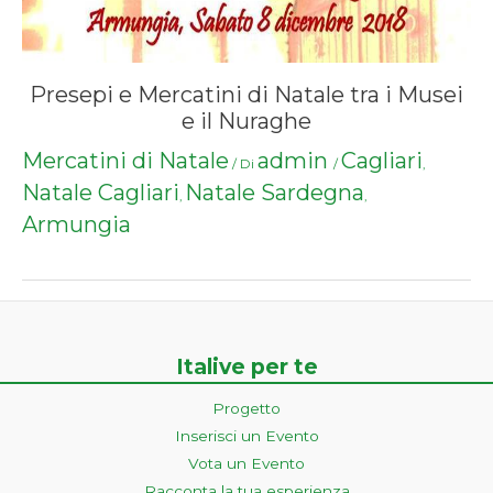
Presepi e Mercatini di Natale tra i Musei
e il Nuraghe
Mercatini di Natale
admin
Cagliari
/ Di
/
,
Natale Cagliari
Natale Sardegna
,
,
Armungia
Italive per te
Progetto
Inserisci un Evento
Vota un Evento
Racconta la tua esperienza