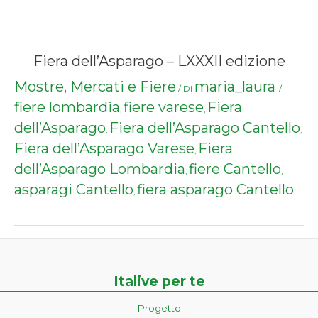
Fiera dell’Asparago – LXXXII edizione
Mostre, Mercati e Fiere
maria_laura
/ Di
/
fiere lombardia
fiere varese
Fiera
,
,
dell’Asparago
Fiera dell’Asparago Cantello
,
,
Fiera dell’Asparago Varese
Fiera
,
dell’Asparago Lombardia
fiere Cantello
,
,
asparagi Cantello
fiera asparago Cantello
,
Italive per te
Progetto