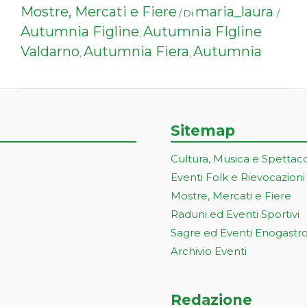
Mostre, Mercati e Fiere
maria_laura
/ Di
/
Autumnia Figline
Autumnia FIgline
,
Valdarno
Autumnia Fiera
Autumnia
,
,
Sitemap
Cultura, Musica e Spettac
Eventi Folk e Rievocazioni
Mostre, Mercati e Fiere
Raduni ed Eventi Sportivi
Sagre ed Eventi Enogastr
Archivio Eventi
Redazione