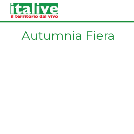
Vai
al
contenuto
Autumnia Fiera