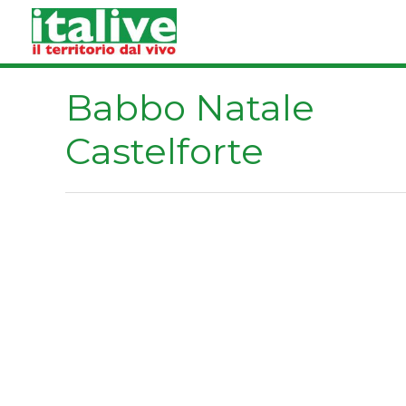
Vai
al
contenuto
Babbo Natale
Castelforte