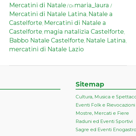
Mercatini di Natale
maria_laura
/ Di
/
Mercatini di Natale Latina
Natale a
,
Castelforte
Mercatini di Natale a
,
Castelforte
magia natalizia Castelforte
,
,
Babbo Natale Castelforte
Natale Latina
,
,
mercatini di Natale Lazio
Sitemap
Cultura, Musica e Spettac
Eventi Folk e Rievocazioni
Mostre, Mercati e Fiere
Raduni ed Eventi Sportivi
Sagre ed Eventi Enogastr