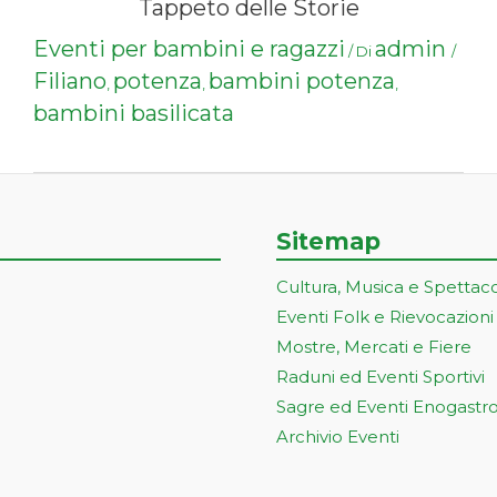
Tappeto delle Storie
Eventi per bambini e ragazzi
admin
/ Di
/
Filiano
potenza
bambini potenza
,
,
,
bambini basilicata
Sitemap
Cultura, Musica e Spettac
Eventi Folk e Rievocazioni
Mostre, Mercati e Fiere
Raduni ed Eventi Sportivi
Sagre ed Eventi Enogastr
Archivio Eventi