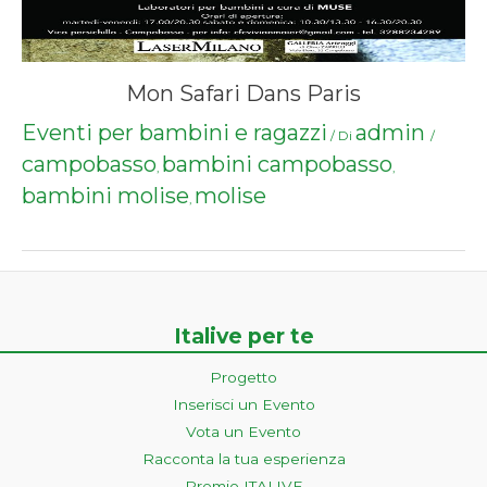
Mon Safari Dans Paris
Eventi per bambini e ragazzi
admin
/ Di
/
campobasso
bambini campobasso
,
,
bambini molise
molise
,
Italive per te
Progetto
Inserisci un Evento
Vota un Evento
Racconta la tua esperienza
Premio ITALIVE