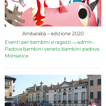
Ambarabà – edizione 2020
Eventi per bambini e ragazzi
admin
/ Di
/
Padova
bambini veneto
bambini padova
,
,
,
Monselice