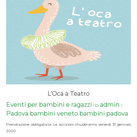
L’Oca a Teatro
Eventi per bambini e ragazzi
admin
/ Di
/
Padova
bambini veneto
bambini padova
,
,
Prenotazione obbligatoria. Le iscrizioni chiuderanno venerdì 31 gennaio
2020.