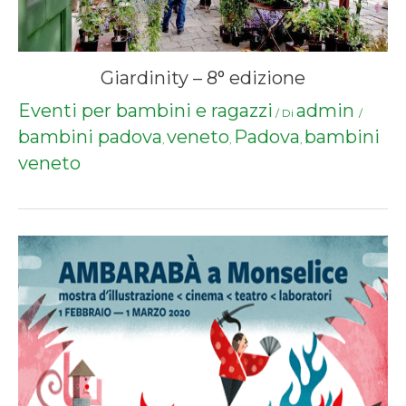
Giardinity – 8° edizione
Eventi per bambini e ragazzi
admin
/ Di
/
bambini padova
veneto
Padova
bambini
,
,
,
veneto