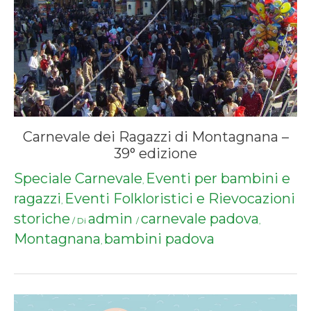
Carnevale dei Ragazzi di Montagnana –
39° edizione
Speciale Carnevale
Eventi per bambini e
,
ragazzi
Eventi Folkloristici e Rievocazioni
,
storiche
admin
carnevale padova
/ Di
/
,
Montagnana
bambini padova
,