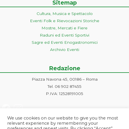
Sitemap
Cultura, Musica e Spettacolo
Eventi Folk e Rievocazioni Storiche
Mostre, Mercati e Fiere
Raduni ed Eventi Sportivi
Sagre ed Eventi Enogastronomici
Archivio Eventi
Redazione
Piazza Navona 45, 00186 – Roma
Tel. 06 902 87455
P.IVA: 12528191005
We use cookies on our website to give you the most
relevant experience by remembering your
preferences and repeat visits. By clicking “Accept”,