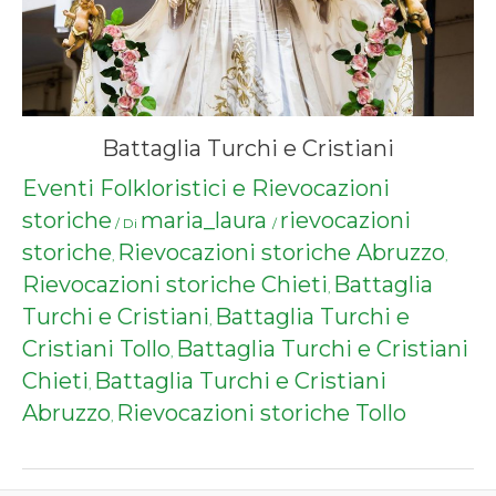
Battaglia Turchi e Cristiani
Eventi Folkloristici e Rievocazioni
storiche
maria_laura
rievocazioni
/ Di
/
storiche
Rievocazioni storiche Abruzzo
,
,
Rievocazioni storiche Chieti
Battaglia
,
Turchi e Cristiani
Battaglia Turchi e
,
Cristiani Tollo
Battaglia Turchi e Cristiani
,
Chieti
Battaglia Turchi e Cristiani
,
Abruzzo
Rievocazioni storiche Tollo
,