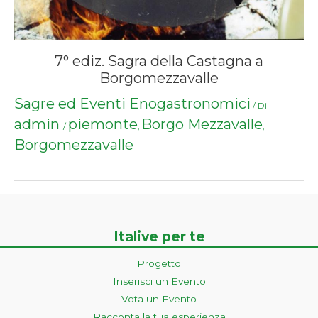
7° ediz. Sagra della Castagna a
Borgomezzavalle
Sagre ed Eventi Enogastronomici
/ Di
admin
piemonte
Borgo Mezzavalle
/
,
,
Borgomezzavalle
Italive per te
Progetto
Inserisci un Evento
Vota un Evento
Racconta la tua esperienza