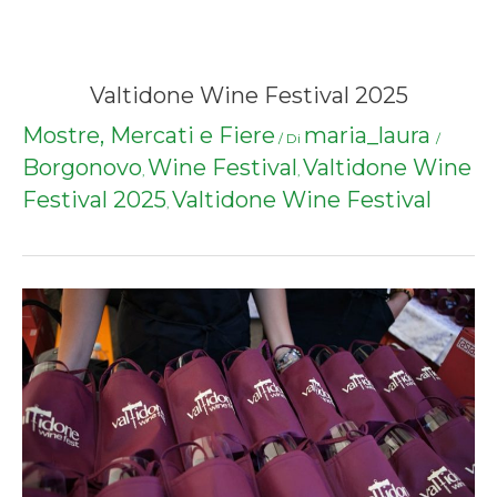
Valtidone Wine Festival 2025
Mostre, Mercati e Fiere
maria_laura
/ Di
/
Borgonovo
Wine Festival
Valtidone Wine
,
,
Festival 2025
Valtidone Wine Festival
,