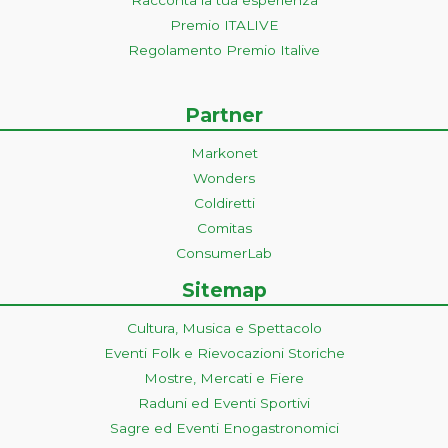
Racconta la tua esperienza
Premio ITALIVE
Regolamento Premio Italive
Partner
Markonet
Wonders
Coldiretti
Comitas
ConsumerLab
Sitemap
Cultura, Musica e Spettacolo
Eventi Folk e Rievocazioni Storiche
Mostre, Mercati e Fiere
Raduni ed Eventi Sportivi
Sagre ed Eventi Enogastronomici