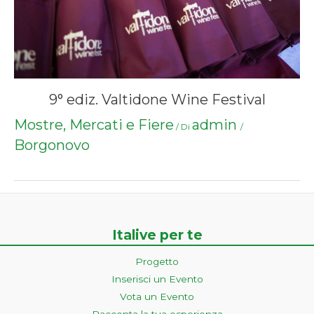
9° ediz. Valtidone Wine Festival
Mostre, Mercati e Fiere
admin
/ Di
/
Borgonovo
Italive per te
Progetto
Inserisci un Evento
Vota un Evento