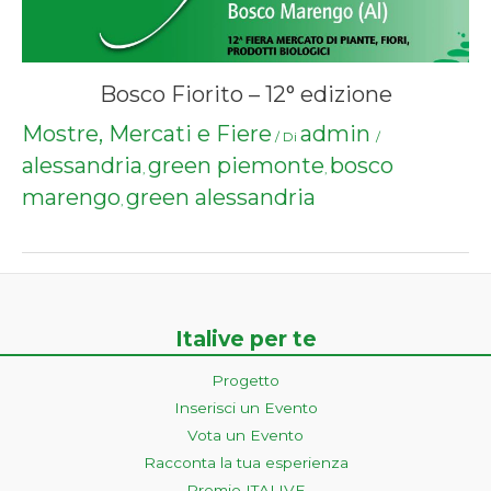
Bosco Fiorito – 12° edizione
Mostre, Mercati e Fiere
admin
/ Di
/
alessandria
green piemonte
bosco
,
,
marengo
green alessandria
,
Italive per te
Progetto
Inserisci un Evento
Vota un Evento
Racconta la tua esperienza
Premio ITALIVE