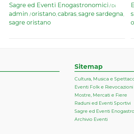
Sagre ed Eventi Enogastronomici
E
/ Di
admin
oristano
cabras
sagre sardegna
s
/
,
,
,
sagre oristano
o
Sitemap
Cultura, Musica e Spettac
Eventi Folk e Rievocazioni
Mostre, Mercati e Fiere
Raduni ed Eventi Sportivi
Sagre ed Eventi Enogastr
Archivio Eventi