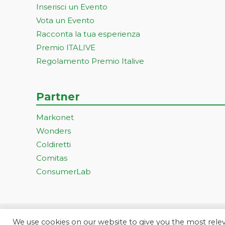
Inserisci un Evento
Vota un Evento
Racconta la tua esperienza
Premio ITALIVE
Regolamento Premio Italive
Partner
Markonet
Wonders
Coldiretti
Comitas
ConsumerLab
We use cookies on our website to give you the most rel
Progetto ideato e gestito dall