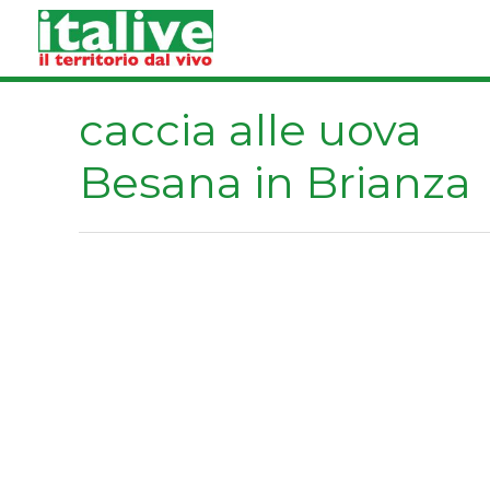
Vai
al
contenuto
caccia alle uova
Besana in Brianza