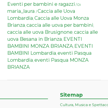
Eventi per bambini e ragazzi
/ Di
maria_laura
Caccia alle Uova
/
Lombardia
Caccia alle Uova Monza
,
Brianza
caccia alle uova per bambini
,
,
caccia alle uova Brusignone
caccia alle
,
uova Besana in Brianza
EVENTI
,
BAMBINI MONZA BRIANZA
EVENTI
,
BAMBINI Lombardia
eventi Pasqua
,
Lombardia
eventi Pasqua MONZA
,
BRIANZA
Sitemap
Cultura, Musica e Spettac