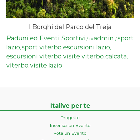
I Borghi del Parco del Treja
Raduni ed Eventi Sportivi
admin
sport
/ Di
/
lazio
sport viterbo
escursioni lazio
,
,
,
escursioni viterbo
visite viterbo
calcata
,
,
,
viterbo
visite lazio
,
Italive per te
Progetto
Inserisci un Evento
Vota un Evento