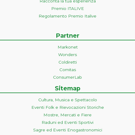
Racconta la tua esperienza
Premio ITALIVE
Regolamento Premio Italive
Partner
Markonet
Wonders
Coldiretti
Comitas
ConsumerLab
Sitemap
Cultura, Musica e Spettacolo
Eventi Folk e Rievocazioni Storiche
Mostre, Mercati e Fiere
Raduni ed Eventi Sportivi
Sagre ed Eventi Enogastronomici