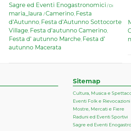
Sagre ed Eventi Enogastronomici
/ Di
maria_laura
Camerino
Festa
/
,
d'Autunno
Festa d'Autunno Sottocorte
M
,
Village
Festa d'autunno Camerino
,
,
Festa d' autunno Marche
Festa d'
,
autunno Macerata
Sitemap
Cultura, Musica e Spettac
Eventi Folk e Rievocazioni
Mostre, Mercati e Fiere
Raduni ed Eventi Sportivi
Sagre ed Eventi Enogastr