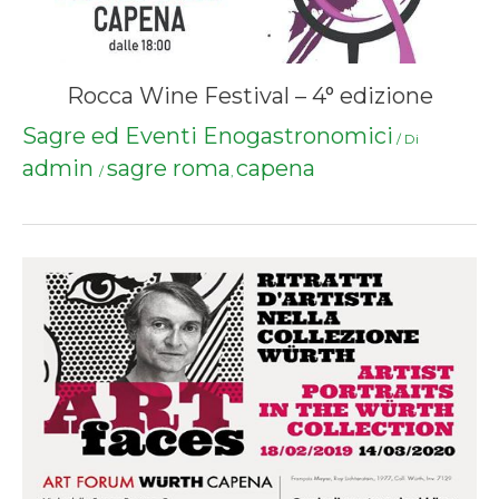
Rocca Wine Festival – 4° edizione
Sagre ed Eventi Enogastronomici
/ Di
admin
sagre roma
capena
/
,