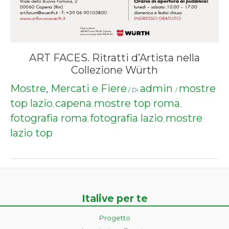
ART FACES. Ritratti d’Artista nella
Collezione Würth
Mostre, Mercati e Fiere
admin
mostre
/ Di
/
top lazio
capena
mostre top roma
,
,
,
fotografia roma
fotografia lazio
mostre
,
,
lazio top
Italive per te
Progetto