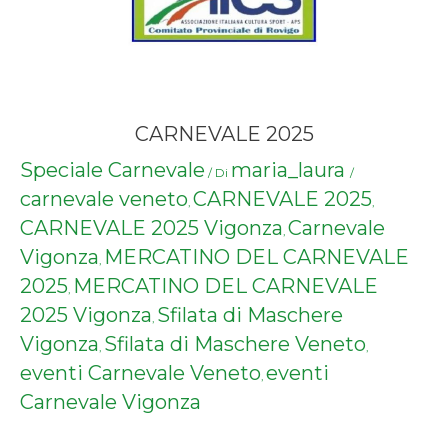
CARNEVALE 2025
Speciale Carnevale
maria_laura
/ Di
/
carnevale veneto
CARNEVALE 2025
,
,
CARNEVALE 2025 Vigonza
Carnevale
,
Vigonza
MERCATINO DEL CARNEVALE
,
2025
MERCATINO DEL CARNEVALE
,
2025 Vigonza
Sfilata di Maschere
,
Vigonza
Sfilata di Maschere Veneto
,
,
eventi Carnevale Veneto
eventi
,
Carnevale Vigonza