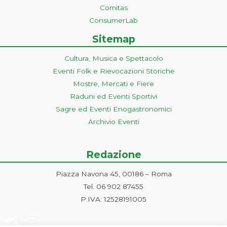
Comitas
ConsumerLab
Sitemap
Cultura, Musica e Spettacolo
Eventi Folk e Rievocazioni Storiche
Mostre, Mercati e Fiere
Raduni ed Eventi Sportivi
Sagre ed Eventi Enogastronomici
Archivio Eventi
Redazione
Piazza Navona 45, 00186 – Roma
Tel. 06 902 87455
P.IVA: 12528191005