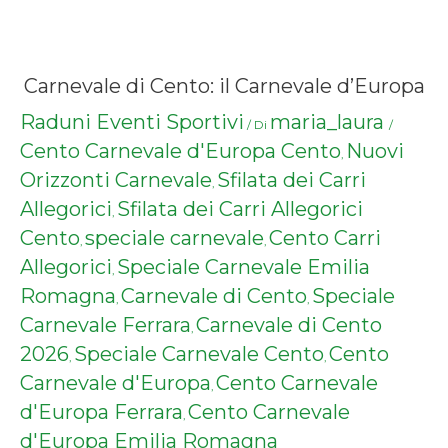
Carnevale di Cento: il Carnevale d’Europa
Raduni Eventi Sportivi
maria_laura
/ Di
/
Cento Carnevale d'Europa Cento
Nuovi
,
Orizzonti Carnevale
Sfilata dei Carri
,
Allegorici
Sfilata dei Carri Allegorici
,
Cento
speciale carnevale
Cento Carri
,
,
Allegorici
Speciale Carnevale Emilia
,
Romagna
Carnevale di Cento
Speciale
,
,
Carnevale Ferrara
Carnevale di Cento
,
2026
Speciale Carnevale Cento
Cento
,
,
Carnevale d'Europa
Cento Carnevale
,
d'Europa Ferrara
Cento Carnevale
,
d'Europa Emilia Romagna