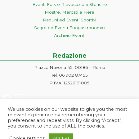
Eventi Folk e Rievocazioni Storiche
Mostre, Mercati e Fiere
Raduni ed Eventi Sportivi
Sagre ed Eventi Enogastronomici
Archivio Eventi
Redazione
Piazza Navona 45, 00186 – Roma
Tel. 06 902 87455
P.IVA: 12528191005
We use cookies on our website to give you the most
relevant experience by remembering your
preferences and repeat visits. By clicking “Accept”,
you consent to the use of ALL the cookies.
Progetto ideato e gestito dalla Markonet srl - Piazza Navona 45, 00186
Cookie settings
ACCEPT