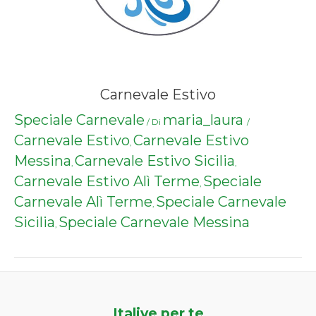
Carnevale Estivo
Speciale Carnevale
maria_laura
/ Di
/
Carnevale Estivo
Carnevale Estivo
,
Messina
Carnevale Estivo Sicilia
,
,
Carnevale Estivo Alì Terme
Speciale
,
Carnevale Alì Terme
Speciale Carnevale
,
Sicilia
Speciale Carnevale Messina
,
Italive per te