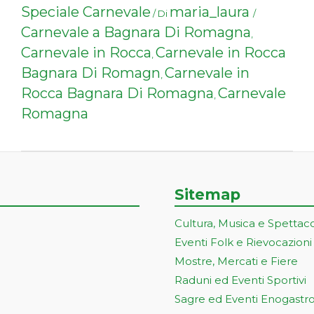
Speciale Carnevale
maria_laura
/ Di
/
Carnevale a Bagnara Di Romagna
,
Carnevale in Rocca
Carnevale in Rocca
,
Bagnara Di Romagn
Carnevale in
,
Rocca Bagnara Di Romagna
Carnevale
,
Romagna
Sitemap
Cultura, Musica e Spettac
Eventi Folk e Rievocazioni
Mostre, Mercati e Fiere
Raduni ed Eventi Sportivi
Sagre ed Eventi Enogastr