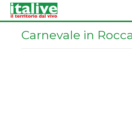
Vai
al
contenuto
Carnevale in Rocc