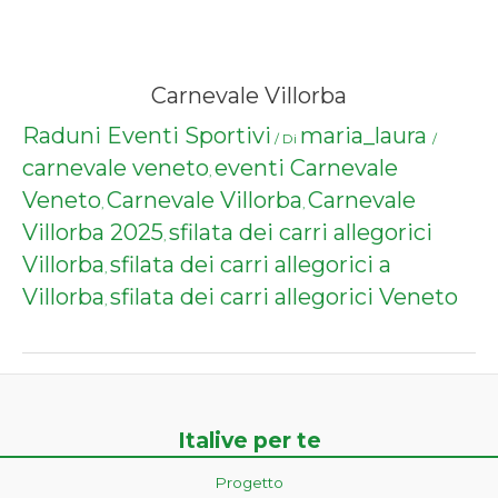
Carnevale Villorba
Raduni Eventi Sportivi
maria_laura
/ Di
/
carnevale veneto
eventi Carnevale
,
Veneto
Carnevale Villorba
Carnevale
,
,
Villorba 2025
sfilata dei carri allegorici
,
Villorba
sfilata dei carri allegorici a
,
Villorba
sfilata dei carri allegorici Veneto
,
Italive per te
Progetto