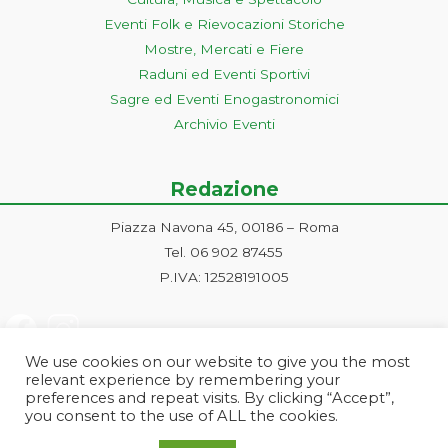
Eventi Folk e Rievocazioni Storiche
Mostre, Mercati e Fiere
Raduni ed Eventi Sportivi
Sagre ed Eventi Enogastronomici
Archivio Eventi
Redazione
Piazza Navona 45, 00186 – Roma
Tel. 06 902 87455
P.IVA: 12528191005
We use cookies on our website to give you the most
relevant experience by remembering your
preferences and repeat visits. By clicking “Accept”,
you consent to the use of ALL the cookies.
Progetto ideato e gestito dalla Markonet srl - Piazza Navona 45, 00186