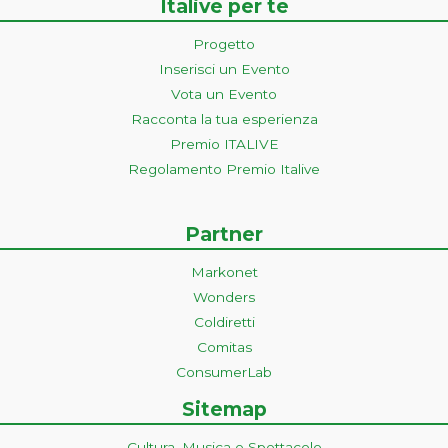
Italive per te
Progetto
Inserisci un Evento
Vota un Evento
Racconta la tua esperienza
Premio ITALIVE
Regolamento Premio Italive
Partner
Markonet
Wonders
Coldiretti
Comitas
ConsumerLab
Sitemap
Cultura, Musica e Spettacolo