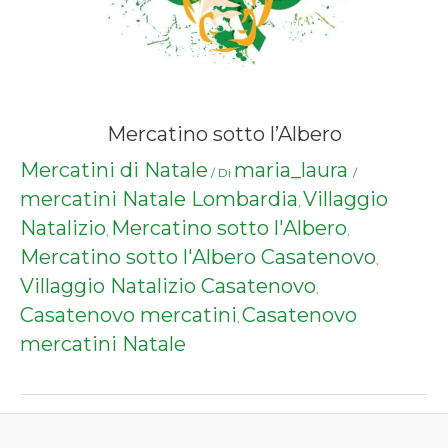
Mercatino sotto l’Albero
Mercatini di Natale
maria_laura
/ Di
/
mercatini Natale Lombardia
Villaggio
,
Natalizio
Mercatino sotto l'Albero
,
,
Mercatino sotto l'Albero Casatenovo
,
Villaggio Natalizio Casatenovo
,
Casatenovo mercatini
Casatenovo
,
mercatini Natale