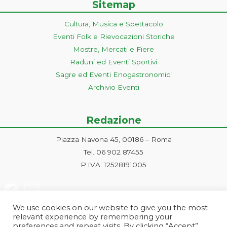
Sitemap
Cultura, Musica e Spettacolo
Eventi Folk e Rievocazioni Storiche
Mostre, Mercati e Fiere
Raduni ed Eventi Sportivi
Sagre ed Eventi Enogastronomici
Archivio Eventi
Redazione
Piazza Navona 45, 00186 – Roma
Tel. 06 902 87455
P.IVA: 12528191005
We use cookies on our website to give you the most
relevant experience by remembering your
preferences and repeat visits. By clicking “Accept”,