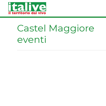
Vai
al
contenuto
Castel Maggiore
eventi