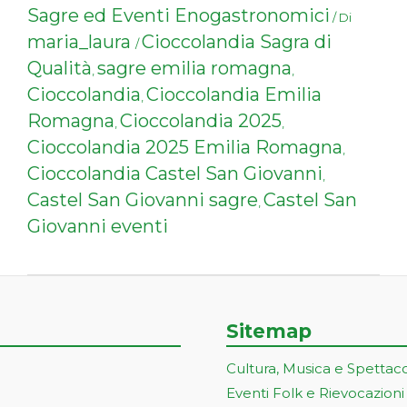
Sagre ed Eventi Enogastronomici
/ Di
maria_laura
Cioccolandia Sagra di
/
Qualità
sagre emilia romagna
,
,
Cioccolandia
Cioccolandia Emilia
,
Romagna
Cioccolandia 2025
,
,
Cioccolandia 2025 Emilia Romagna
,
Cioccolandia Castel San Giovanni
,
Castel San Giovanni sagre
Castel San
,
Giovanni eventi
Sitemap
Cultura, Musica e Spettac
Eventi Folk e Rievocazioni