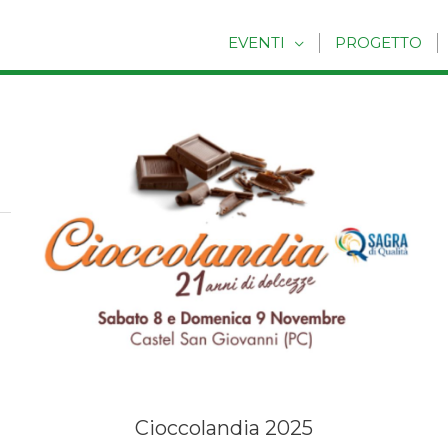
EVENTI
PROGETTO
Cioccolandia 2025