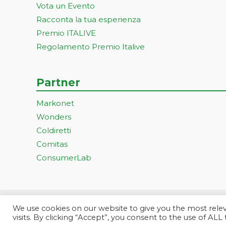
Vota un Evento
Racconta la tua esperienza
Premio ITALIVE
Regolamento Premio Italive
Partner
Markonet
Wonders
Coldiretti
Comitas
ConsumerLab
We use cookies on our website to give you the most rel
Progetto ideato e gestito dall
visits. By clicking “Accept”, you consent to the use of ALL