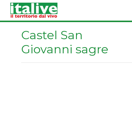
Vai
al
contenuto
Castel San
Giovanni sagre