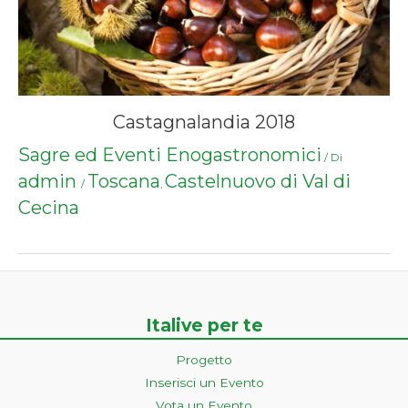
Castagnalandia 2018
Sagre ed Eventi Enogastronomici
/ Di
admin
Toscana
Castelnuovo di Val di
/
,
Cecina
Italive per te
Progetto
Inserisci un Evento
Vota un Evento