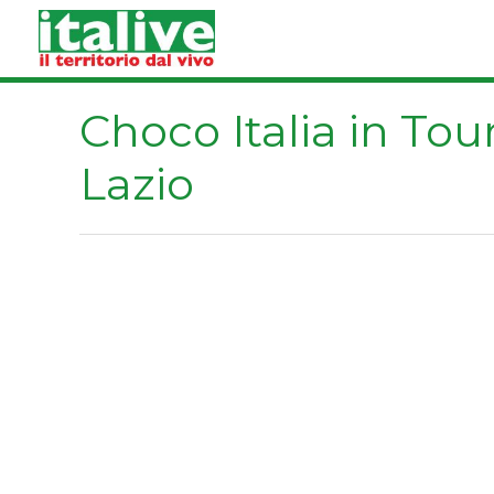
Vai
al
contenuto
Choco Italia in Tou
Lazio