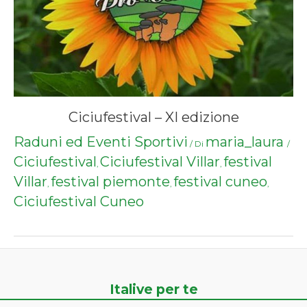
Ciciufestival – XI edizione
Raduni ed Eventi Sportivi
maria_laura
/ Di
/
Ciciufestival
Ciciufestival Villar
festival
,
,
Villar
festival piemonte
festival cuneo
,
,
,
Ciciufestival Cuneo
Italive per te