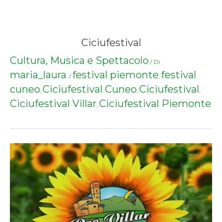
Ciciufestival
Cultura, Musica e Spettacolo
/ Di
maria_laura
festival piemonte
festival
/
,
cuneo
Ciciufestival Cuneo
Ciciufestival
,
,
,
Ciciufestival Villar
Ciciufestival Piemonte
,