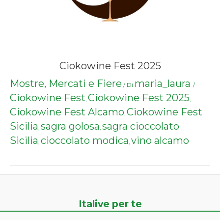
Ciokowine Fest 2025
Mostre, Mercati e Fiere
maria_laura
/ Di
/
Ciokowine Fest
Ciokowine Fest 2025
,
,
Ciokowine Fest Alcamo
Ciokowine Fest
,
Sicilia
sagra golosa
sagra cioccolato
,
,
Sicilia
cioccolato modica
vino alcamo
,
,
Italive per te