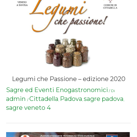
Legumi che Passione – edizione 2020
Sagre ed Eventi Enogastronomici
/ Di
admin
Cittadella
Padova
sagre padova
/
,
,
,
sagre veneto 4