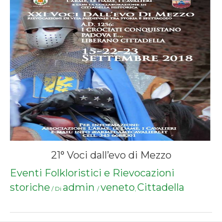
21° Voci dall’evo di Mezzo
Eventi Folkloristici e Rievocazioni
storiche
admin
veneto
Cittadella
/ Di
/
,