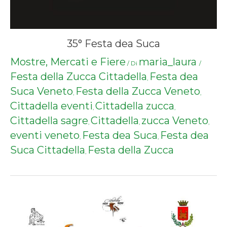
35° Festa dea Suca
Mostre, Mercati e Fiere
maria_laura
/ Di
/
Festa della Zucca Cittadella
Festa dea
,
Suca Veneto
Festa della Zucca Veneto
,
,
Cittadella eventi
Cittadella zucca
,
,
Cittadella sagre
Cittadella
zucca Veneto
,
,
,
eventi veneto
Festa dea Suca
Festa dea
,
,
Suca Cittadella
Festa della Zucca
,