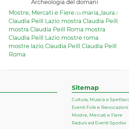
Archeologia del domani
Mostre, Mercati e Fiere
maria_laura
/ Di
/
Claudia Peill Lazio
mostra Claudia Peill
,
,
mostra Claudia Peill Roma
mostra
,
Claudia Peill Lazio
mostre roma
,
,
mostre lazio
Claudia Peill
Claudia Peill
,
,
Roma
Sitemap
Cultura, Musica e Spettac
Eventi Folk e Rievocazioni
Mostre, Mercati e Fiere
Raduni ed Eventi Sportivi