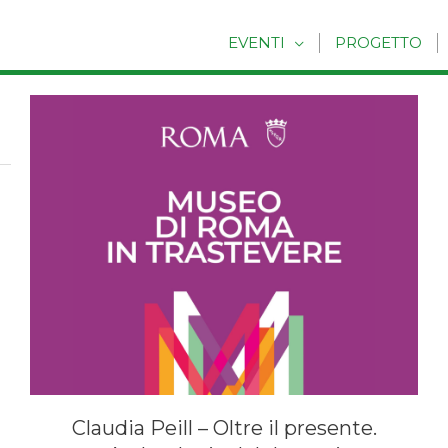
EVENTI
PROGETTO
a
Claudia Peill – Oltre il presente.