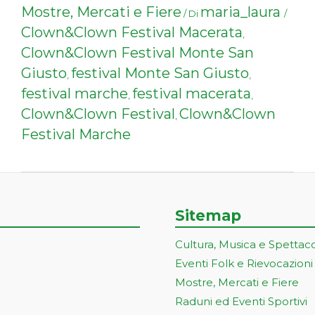
Mostre, Mercati e Fiere
maria_laura
/ Di
/
Clown&Clown Festival Macerata
,
Clown&Clown Festival Monte San
Giusto
festival Monte San Giusto
,
,
festival marche
festival macerata
,
,
Clown&Clown Festival
Clown&Clown
,
Festival Marche
Sitemap
Cultura, Musica e Spettac
Eventi Folk e Rievocazioni
Mostre, Mercati e Fiere
Raduni ed Eventi Sportivi