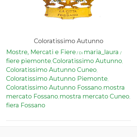
Coloratissimo Autunno
Mostre, Mercati e Fiere
maria_laura
/ Di
/
fiere piemonte
Coloratissimo Autunno
,
,
Coloratissimo Autunno Cuneo
,
Coloratissimo Autunno Piemonte
,
Coloratissimo Autunno Fossano
mostra
,
mercato Fossano
mostra mercato Cuneo
,
,
fiera Fossano