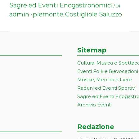
Sagre ed Eventi Enogastronomici
/ Di
admin
piemonte
Costigliole Saluzzo
/
,
Sitemap
Cultura, Musica e Spettac
Eventi Folk e Rievocazioni
Mostre, Mercati e Fiere
Raduni ed Eventi Sportivi
Sagre ed Eventi Enogastr
Archivio Eventi
Redazione