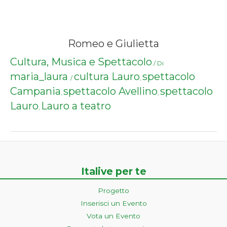
Romeo e Giulietta
Cultura, Musica e Spettacolo
/ Di
maria_laura
cultura Lauro
spettacolo
/
,
Campania
spettacolo Avellino
spettacolo
,
,
Lauro
Lauro a teatro
,
Italive per te
Progetto
Inserisci un Evento
Vota un Evento