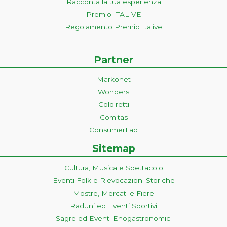
Racconta la tua esperienza
Premio ITALIVE
Regolamento Premio Italive
Partner
Markonet
Wonders
Coldiretti
Comitas
ConsumerLab
Sitemap
Cultura, Musica e Spettacolo
Eventi Folk e Rievocazioni Storiche
Mostre, Mercati e Fiere
Raduni ed Eventi Sportivi
Sagre ed Eventi Enogastronomici