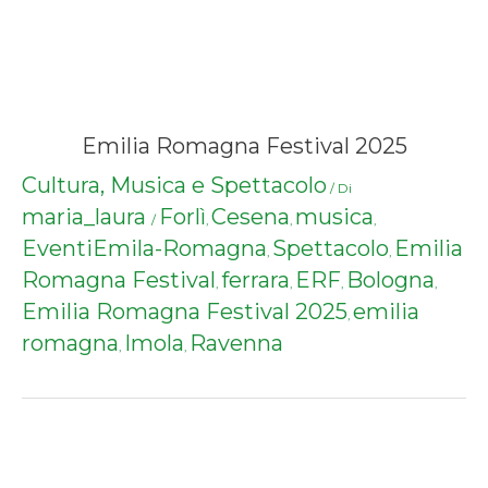
Emilia Romagna Festival 2025
Cultura, Musica e Spettacolo
/ Di
maria_laura
Forlì
Cesena
musica
/
,
,
,
EventiEmila-Romagna
Spettacolo
Emilia
,
,
Romagna Festival
ferrara
ERF
Bologna
,
,
,
,
Emilia Romagna Festival 2025
emilia
,
romagna
Imola
Ravenna
,
,