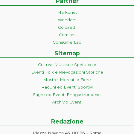
Partner
Markonet
Wonders
Coldiretti
Comitas
ConsumerLab
Sitemap
Cultura, Musica e Spettacolo
Eventi Folk e Rievocazioni Storiche
Mostre, Mercati e Fiere
Raduni ed Eventi Sportivi
Sagre ed Eventi Enogastronomici
Archivio Eventi
Redazione
Piazza Navona 45, 00186 – Roma