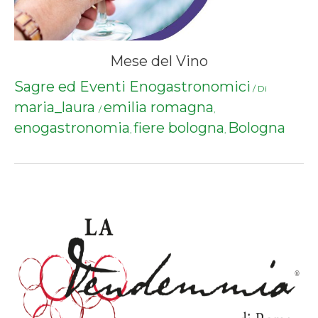
Mese del Vino
Sagre ed Eventi Enogastronomici
/ Di
maria_laura
emilia romagna
/
,
enogastronomia
fiere bologna
Bologna
,
,