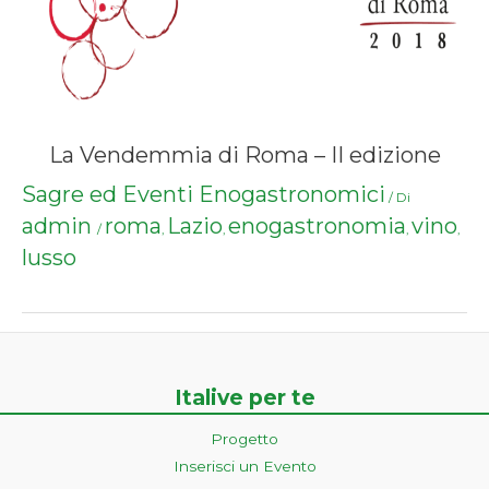
La Vendemmia di Roma – II edizione
Sagre ed Eventi Enogastronomici
/ Di
admin
roma
Lazio
enogastronomia
vino
/
,
,
,
,
lusso
Italive per te
Progetto
Inserisci un Evento