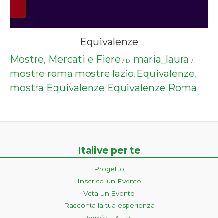
Equivalenze
Mostre, Mercati e Fiere
maria_laura
/ Di
/
mostre roma
mostre lazio
Equivalenze
,
,
,
mostra Equivalenze
Equivalenze Roma
,
Italive per te
Progetto
Inserisci un Evento
Vota un Evento
Racconta la tua esperienza
Premio ITALIVE