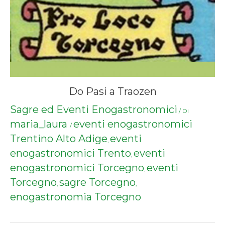
Do Pasi a Traozen
Sagre ed Eventi Enogastronomici
/ Di
maria_laura
eventi enogastronomici
/
Trentino Alto Adige
eventi
,
enogastronomici Trento
eventi
,
enogastronomici Torcegno
eventi
,
Torcegno
sagre Torcegno
,
,
enogastronomia Torcegno