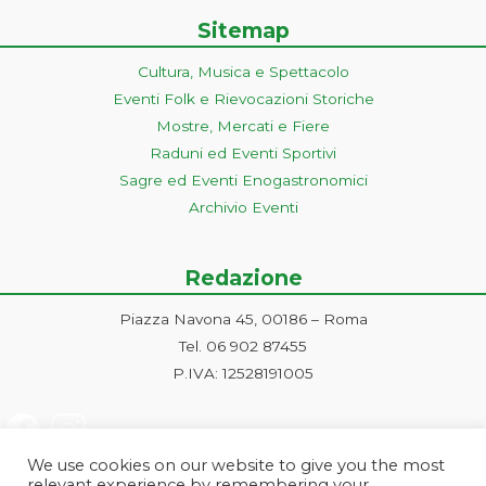
Sitemap
Cultura, Musica e Spettacolo
Eventi Folk e Rievocazioni Storiche
Mostre, Mercati e Fiere
Raduni ed Eventi Sportivi
Sagre ed Eventi Enogastronomici
Archivio Eventi
Redazione
Piazza Navona 45, 00186 – Roma
Tel. 06 902 87455
P.IVA: 12528191005
We use cookies on our website to give you the most
relevant experience by remembering your