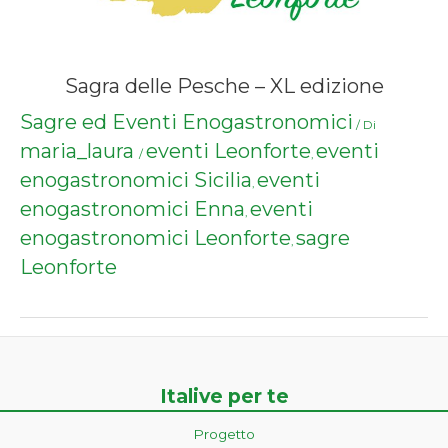
Sagra delle Pesche – XL edizione
Sagre ed Eventi Enogastronomici
/ Di
maria_laura
eventi Leonforte
eventi
/
,
enogastronomici Sicilia
eventi
,
enogastronomici Enna
eventi
,
enogastronomici Leonforte
sagre
,
Leonforte
Italive per te
Progetto