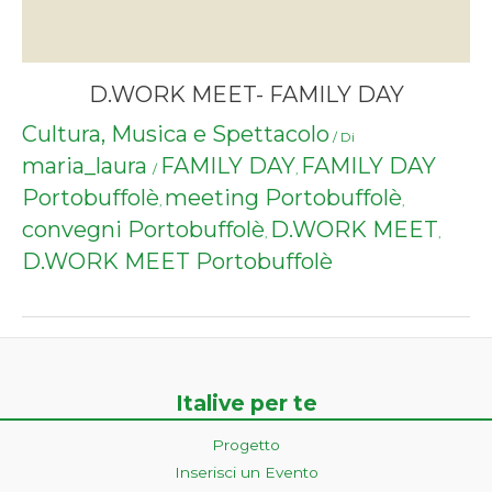
D.WORK MEET- FAMILY DAY
Cultura, Musica e Spettacolo
/ Di
maria_laura
FAMILY DAY
FAMILY DAY
/
,
Portobuffolè
meeting Portobuffolè
,
,
convegni Portobuffolè
D.WORK MEET
,
,
D.WORK MEET Portobuffolè
Italive per te
Progetto
Inserisci un Evento