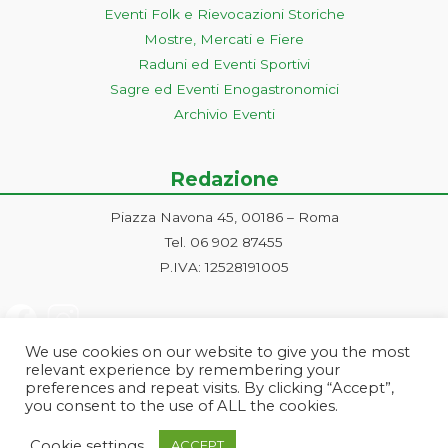
Eventi Folk e Rievocazioni Storiche
Mostre, Mercati e Fiere
Raduni ed Eventi Sportivi
Sagre ed Eventi Enogastronomici
Archivio Eventi
Redazione
Piazza Navona 45, 00186 – Roma
Tel. 06 902 87455
P.IVA: 12528191005
We use cookies on our website to give you the most
relevant experience by remembering your
preferences and repeat visits. By clicking “Accept”,
you consent to the use of ALL the cookies.
Progetto ideato e gestito dalla Markonet srl - Piazza Navona 45, 00186
Cookie settings
ACCEPT