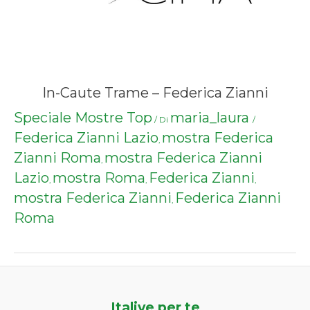
In-Caute Trame – Federica Zianni
Speciale Mostre Top
maria_laura
/ Di
/
Federica Zianni Lazio
mostra Federica
,
Zianni Roma
mostra Federica Zianni
,
Lazio
mostra Roma
Federica Zianni
,
,
,
mostra Federica Zianni
Federica Zianni
,
Roma
Italive per te